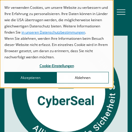
zur Navigation
zum Inhalt
Titel
Titel
Wir verwenden Cookies, um unsere Website zu verbessern und
Menu
Ihre Erfahrung zu personalisieren. Ihre Daten können in Länder
wie die USA übertragen werden, die möglicherweise keinen
gleichwertigen Datenschutz bieten. Weitere Informationen
finden Sie
in unseren Datenschutzbestimmungen
.
Wenn Sie ablehnen, werden Ihre Informationen beim Besuch
dieser Website nicht erfasst. Ein einzelnes Cookie wird in Ihrem
Browser gesetzt, um daran zu erinnern, dass Sie nicht
nachverfolgt werden möchten.
Cookie-Einstellungen
Akzeptieren
Ablehnen