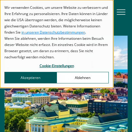
zur Navigation
zum Inhalt
Titel
Titel
Wir verwenden Cookies, um unsere Website zu verbessern und
Menu
Ihre Erfahrung zu personalisieren. Ihre Daten können in Länder
wie die USA übertragen werden, die möglicherweise keinen
gleichwertigen Datenschutz bieten. Weitere Informationen
finden Sie
in unseren Datenschutzbestimmungen
.
Wenn Sie ablehnen, werden Ihre Informationen beim Besuch
dieser Website nicht erfasst. Ein einzelnes Cookie wird in Ihrem
Browser gesetzt, um daran zu erinnern, dass Sie nicht
nachverfolgt werden möchten.
Cookie-Einstellungen
Akzeptieren
Ablehnen