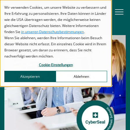
zur Navigation
zum Inhalt
Titel
Titel
Wir verwenden Cookies, um unsere Website zu verbessern und
Menu
Ihre Erfahrung zu personalisieren. Ihre Daten können in Länder
wie die USA übertragen werden, die möglicherweise keinen
gleichwertigen Datenschutz bieten. Weitere Informationen
finden Sie
in unseren Datenschutzbestimmungen
.
Wenn Sie ablehnen, werden Ihre Informationen beim Besuch
dieser Website nicht erfasst. Ein einzelnes Cookie wird in Ihrem
Browser gesetzt, um daran zu erinnern, dass Sie nicht
nachverfolgt werden möchten.
Cookie-Einstellungen
Akzeptieren
Ablehnen