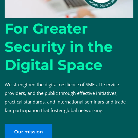
For Greater
Security in the
Digital Space
We strengthen the digital resilience of SMEs, IT service
providers, and the public through effective initiatives,
practical standards, and international seminars and trade
fair participation that foster global networking.
Our mission